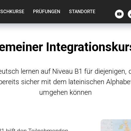
TSCHKURSE
PRÜFUNGEN
STANDORTE
gemeiner Integrationskur
utsch lernen auf Niveau B1 für diejenigen, 
bereits sicher mit dem lateinischen Alphabe
umgehen können