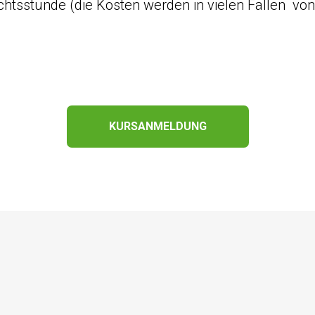
ichtsstunde (die Kosten werden in vielen Fällen v
KURSANMELDUNG