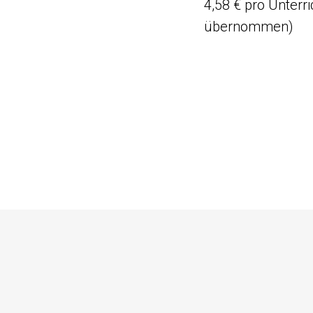
4,58 € pro Unterr
übernommen)