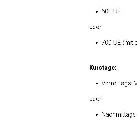
600 UE
oder
700 UE (mit 
Kurstage:
Vormittags: 
oder
Nachmittags: