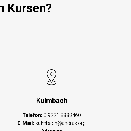
n Kursen?
Kulmbach
Telefon:
0 9221 8889460
E-Mail:
kulmbach@andrax.org
Adresse: