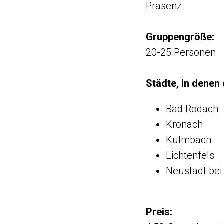
Präsenz
Gruppengröße:
20-25 Personen
Städte, in denen 
Bad Rodach
Kronach
Kulmbach
Lichtenfels
Neustadt bei
Preis: