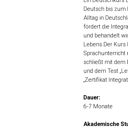
Ein Deutschkurs B
Deutsch bis zum 
Alltag in Deutsch
fördert die Integr
und behandelt wi
Lebens.Der Kurs 
Sprachunterricht
schließt mit dem
und dem Test „Le
„Zertifikat Integr
Dauer:
6-7 Monate
Akademische St