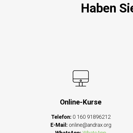
Haben Si
Online-Kurse
Telefon:
0 160 91896212
E-Mail:
online@andrax.org
WhatsApp:
WhatsApp