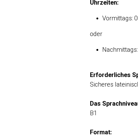
Uhrzeiten:
Vormittags: 0
oder
Nachmittags:
Erforderliches S
Sicheres lateinis
Das Sprachniveau
B1
Format: