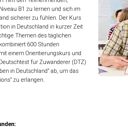
1 hilft den Teilnehmenden,
Niveau B1 zu lernen und sich im
land sicherer zu fühlen. Der Kurs
ation in Deutschland in kurzer Zeit
chtige Themen des täglichen
kombiniert 600 Stunden
 mit einem Orientierungskurs und
 Deutschtest für Zuwanderer (DTZ)
ben in Deutschland“ ab, um das
ations“ zu erlangen.
unden: