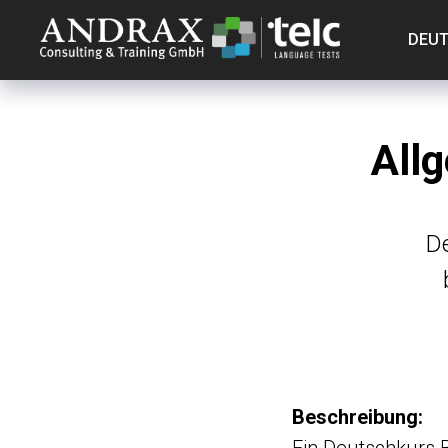
DEU
All
De
Beschreibung: